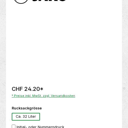
Bildergalerie überspringen
CHF 24.20
*
* Preise inkl. MwSt. zzgl. Versandkosten
auswählen
Rucksackgrösse
Ca. 32 Liter
Initial- oder Nummerndruck